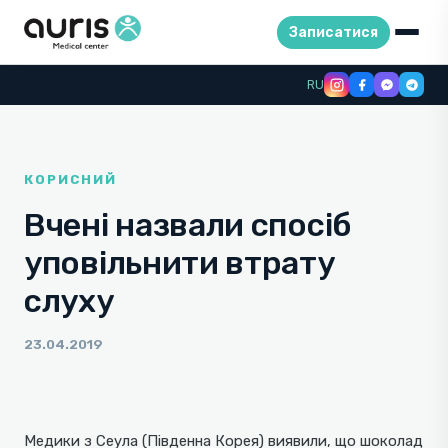
Записатися
Skip
RU
to
content
КОРИСНИЙ
Вчені назвали спосіб
уповільнити втрату
слуху
23.04.2019
Медики з Сеула (Південна Корея) виявили, що шоколад