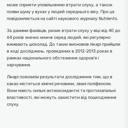
може сприяти уповільненню втрати слуху, а також
появи шуму у вухах у людей середнього віку. Про це
повідомляється на сайті наукового журналу Nutrients.
За даними фахівців, ризик втрати слуху у віці від 40 до
64 років значно нижче серед людей, які регулярно
вживають шоколад. До таких висновків лікарі прийшли
в ході досліджень, проведених в 2012-2013 роках в
рамках національного обстеження здоров’я і
харчування.
Лікарі пояснили результати дослідження тим, що в
какао містяться хімічні речовини, звані поліфеноли.
Вони мають сильні антиоксидантні та протизапальні
властивості, які можуть захистити від пошкодження
слуху.