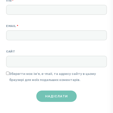
ПІБ
*
EMAIL
*
САЙТ
Зберегти моє ім'я, e-mail, та адресу сайту в цьому
браузері для моїх подальших коментарів.