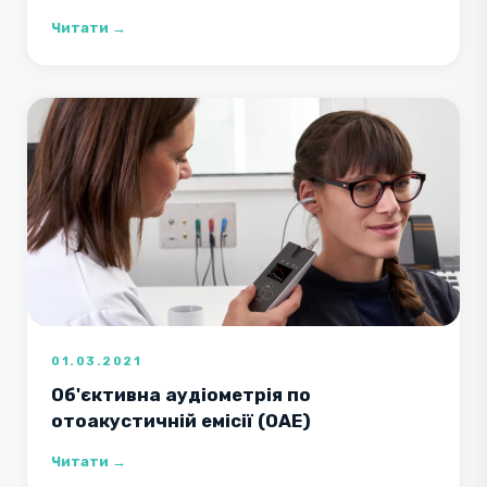
Читати →
01.03.2021
Об'єктивна аудіометрія по
отоакустичній емісії (ОАЕ)
Читати →