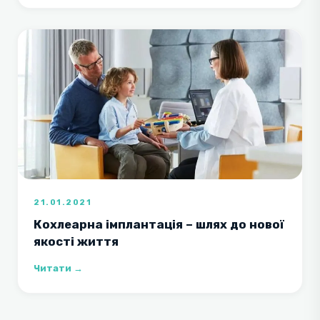
21.01.2021
Кохлеарна імплантація – шлях до нової
якості життя
Читати →