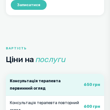
Записатися
ВАРТІСТЬ
Ціни на
послуги
Консультація терапевта
650 грн
первинний огляд
Консультація терапевта повторний
600 грн