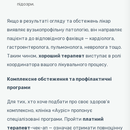
підозри.
Якщо в результаті огляду та обстежень лікар
виявляє вузькопрофільну патологію, він направляє
пацієнта до відповідного фахівця — кардіолога,
гастроентеролога, пульмонолога, невролога тощо.
Таким чином,
хороший терапевт
виступає в ролі
координатора вашого лікувального процесу.
Комплексне обстеження та профілактичні
програми
Для тих, хто хоче подбати про своє здоров’я
комплексно, клініка «Ауріс» пропонує
спеціалізовані програми. Пройти
платний
терапевт
-чек-ап — означає отримати повноцінну