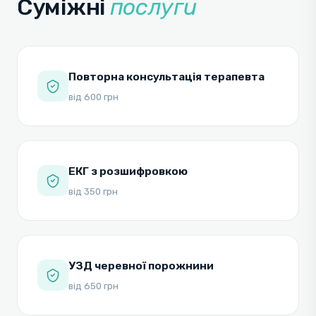
Суміжні
послуги
Повторна консультація терапевта
від 600 грн
ЕКГ з розшифровкою
від 350 грн
УЗД черевної порожнини
від 650 грн