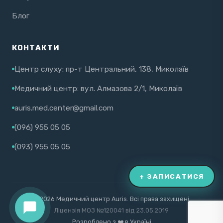
Блог
КОНТАКТИ
Центр слуху: пр-т Центральний, 138, Миколаїв
Медичний центр: вул. Алмазова 2/1, Миколаїв
auris.med.center@gmail.com
(096) 955 05 05
(093) 955 05 05
+ ЗАПИСАТИСЯ
© 2026 Медичний центр Auris. Всі права захищені.
Ліцензія МОЗ №120041 від 23.05.2019
Розроблено з ❤️ в Україні