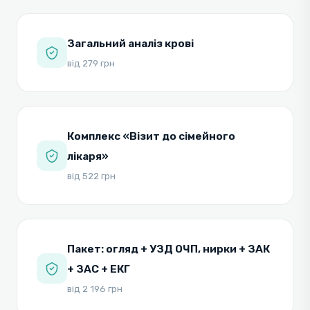
Загальний аналіз крові
від 279 грн
Комплекс «Візит до сімейного
лікаря»
від 522 грн
Пакет: огляд + УЗД ОЧП, нирки + ЗАК
+ ЗАС + ЕКГ
від 2 196 грн