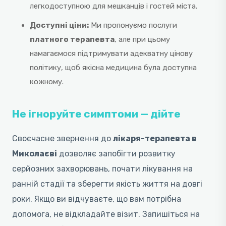
легкодоступною для мешканців і гостей міста.
Доступні ціни:
Ми пропонуємо послуги
платного терапевта
, але при цьому
намагаємося підтримувати адекватну цінову
політику, щоб якісна медицина була доступна
кожному.
Не ігноруйте симптоми — дійте
Своєчасне звернення до
лікаря-терапевта в
Миколаєві
дозволяє запобігти розвитку
серйозних захворювань, почати лікування на
ранній стадії та зберегти якість життя на довгі
роки. Якщо ви відчуваєте, що вам потрібна
допомога, не відкладайте візит. Запишіться на