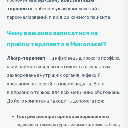
пропонує кваліфіковану
консультацію
терапевта
, забезпечуючи комплексний і
персоналізований підхід до кожного пацієнта.
Чому важливо записатися на
прийом терапевта в Миколаєві?
Лікар-терапевт
— це фахівець широкого профілю,
який займається діагностикою та лікуванням
захворювань внутрішніх органів, інфекцій,
хронічних патологій та інших недугів. Він є
відправною точкою для всіх медичних обстежень.
До його компетенції входить допомога при:
Гострих респіраторних захворюваннях:
підвищена температура, лихоманка, кашель, біль у