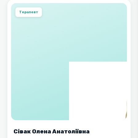
Терапевт
Сівак Олена Анатоліївна