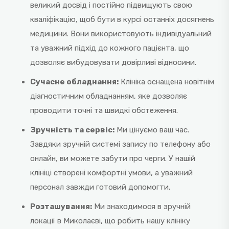
великий досвід і постійно підвищують свою
кваліфікацію, щоб бути в курсі останніх досягнень
медицини. Вони використовують індивідуальний
та уважний підхід до кожного пацієнта, що
дозволяє вибудовувати довірливі відносини.
Сучасне обладнання:
Клініка оснащена новітнім
діагностичним обладнанням, яке дозволяє
проводити точні та швидкі обстеження.
Зручність та сервіс:
Ми цінуємо ваш час.
Завдяки зручній системі запису по телефону або
онлайн, ви можете забути про черги. У нашій
клініці створені комфортні умови, а уважний
персонал завжди готовий допомогти.
Розташування:
Ми знаходимося в зручній
локації в Миколаєві, що робить нашу клініку