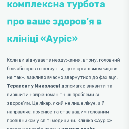
комплексна турбота
про ваше здоров’я в
клініці «Ауріс»
Коли ви відчуваєте нездужання, втому, головний
біль або просто відчуття, що з організмом «щось
не так», важливо вчасно звернутися до фахівця.
Терапевт у Миколаєві
допомагає виявити та
вирішити найрізноманітніші проблеми зі
здоров’ям. Це лікар, який не лише лікує, а й
направляє, пояснює та стає вашим головним
провідником у світі медицини. Клініка «Ауріс»