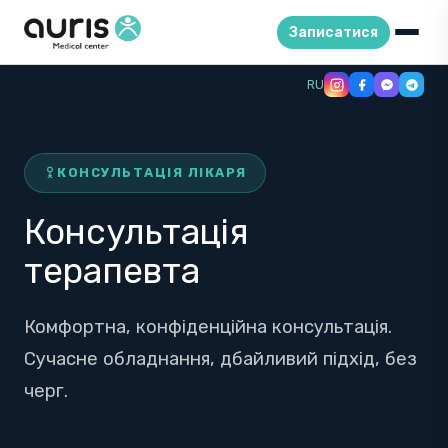
Записатися
Skip
RU
to
content
КОНСУЛЬТАЦІЯ ЛІКАРЯ
Консультація
терапевта
Комфортна, конфіденційна консультація.
Сучасне обладнання, дбайливий підхід, без
черг.