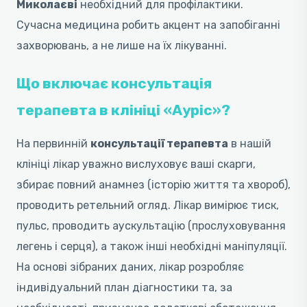
Миколаєві
необхідний для профілактики.
Сучасна медицина робить акцент на запобіганні
захворювань, а не лише на їх лікуванні.
Що включає консультація
терапевта в клініці «Ауріс»?
На первинній
консультації терапевта
в нашій
клініці лікар уважно вислуховує ваші скарги,
збирає повний анамнез (історію життя та хвороб),
проводить ретельний огляд. Лікар вимірює тиск,
пульс, проводить аускультацію (прослуховування
легень і серця), а також інші необхідні маніпуляції.
На основі зібраних даних, лікар розробляє
індивідуальний план діагностики та, за