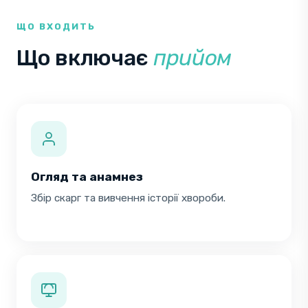
ЩО ВХОДИТЬ
Що включає
прийом
Огляд та анамнез
Збір скарг та вивчення історії хвороби.