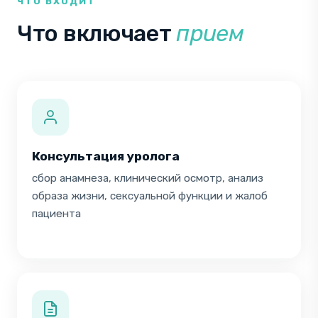
ЧТО ВХОДИТ
Т
Ы
Что включает
прием
М
.
Консультация уролога
сбор анамнеза, клинический осмотр, анализ
образа жизни, сексуальной функции и жалоб
пациента