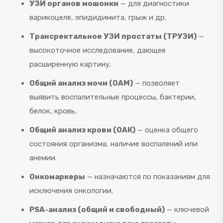
УЗИ органов мошонки
— для диагностики
варикоцеле, эпидидимита, грыж и др.
Трансректальное УЗИ простаты (ТРУЗИ)
—
высокоточное исследование, дающее
расширенную картину.
Общий анализ мочи (ОАМ)
— позволяет
выявить воспалительные процессы, бактерии,
белок, кровь.
Общий анализ крови (ОАК)
— оценка общего
состояния организма, наличие воспалений или
анемии.
Онкомаркеры
— назначаются по показаниям для
исключения онкологии.
PSA-анализ (общий и свободный)
— ключевой