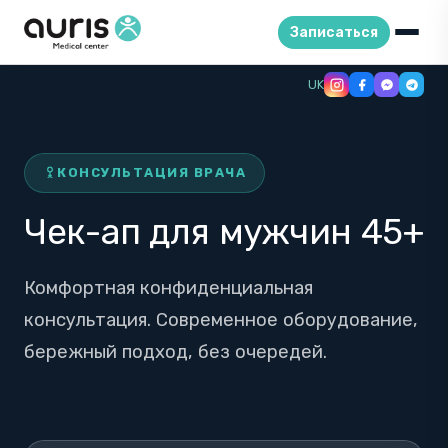
Записаться
Skip
UK
to
content
КОНСУЛЬТАЦИЯ ВРАЧА
Чек-ап для мужчин 45+
Комфортная конфиденциальная
консультация. Современное оборудование,
бережный подход, без очередей.