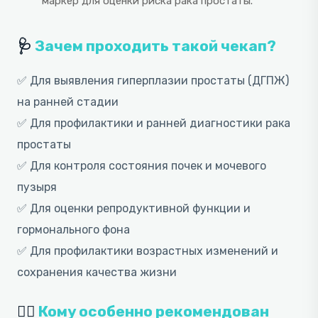
маркер для оценки риска рака простаты.
🩺
Зачем проходить такой чекап?
✅ Для выявления гиперплазии простаты (ДГПЖ)
на ранней стадии
✅ Для профилактики и ранней диагностики рака
простаты
✅ Для контроля состояния почек и мочевого
пузыря
✅ Для оценки репродуктивной функции и
гормонального фона
✅ Для профилактики возрастных изменений и
сохранения качества жизни
👨‍⚕️
Кому особенно рекомендован