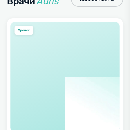
Врачи
Auris
Уролог