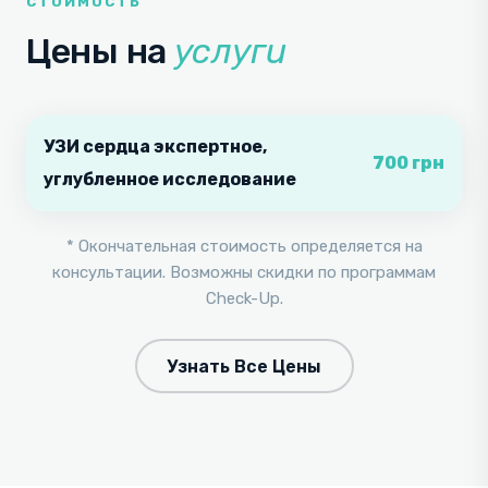
СТОИМОСТЬ
Т
Ы
Цены на
услуги
М
.
УЗИ сердца экспертное,
700 грн
углубленное исследование
* Окончательная стоимость определяется на
консультации. Возможны скидки по программам
Check-Up.
Узнать Все Цены