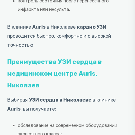
контроль состояния после перенесенного
инфаркта или инсульта.
В клинике
Auris
в Николаеве
кардио УЗИ
проводится быстро, комфортно и с высокой
точностью
Преимущества УЗИ сердца в
медицинском центре Auris,
Николаев
Выбирая
УЗИ сердца в Николаеве
в клинике
Auris
, вы получаете:
обследование на современном оборудовании
экспертного класса;