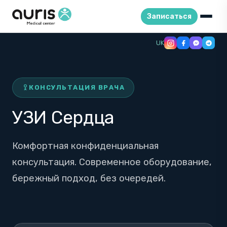
Записаться
Skip
UK
to
content
КОНСУЛЬТАЦИЯ ВРАЧА
УЗИ Сердца
Комфортная конфиденциальная
консультация. Современное оборудование,
бережный подход, без очередей.