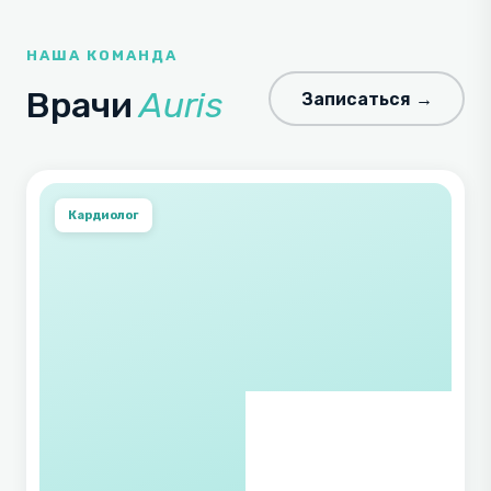
НАША КОМАНДА
Врачи
Auris
Записаться →
Кардиолог