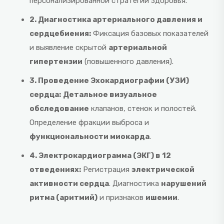
персонализированной стратегии здоровья.
2. Диагностика артериального давления и
сердцебиения:
Фиксация базовых показателей
и выявление скрытой
артериальной
гипертензии
(повышенного давления).
3. Проведение Эхокардиографии (УЗИ)
сердца:
Детальное визуальное
обследование
клапанов, стенок и полостей.
Определение фракции выброса и
функциональности миокарда
.
4. Электрокардиограмма (ЭКГ) в 12
отведениях:
Регистрация
электрической
активности сердца
. Диагностика
нарушений
ритма (аритмий)
и признаков
ишемии
.