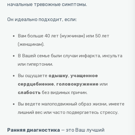
начальные тревожные симптомы.
Он идеально подходит, если:
Вам больше 40 лет (мужчинам) или 50 лет
(женщинам).
В Вашей семье были случаи инфаркта, инсульта
или гипертонии.
Вы ощущаете
одышку
,
учащенное
сердцебиение
,
головокружение
или
слабость
без видимых причин.
Вы ведете малоподвижный образ жизни, имеете
лишний вес или часто подвергаетесь стрессу.
Ранняя диагностика
— это Ваш лучший