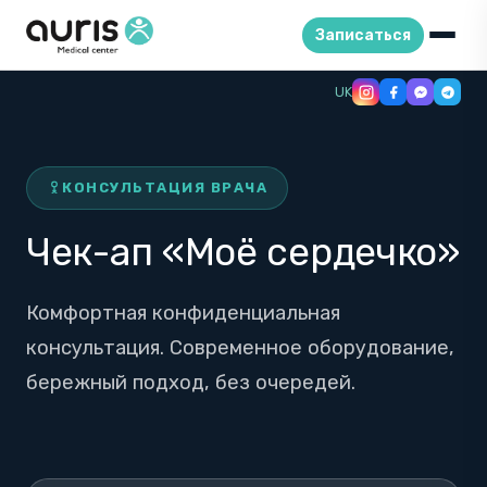
Записаться
Skip
UK
to
content
КОНСУЛЬТАЦИЯ ВРАЧА
Чек-ап «Моё сердечко»
Комфортная конфиденциальная
консультация. Современное оборудование,
бережный подход, без очередей.