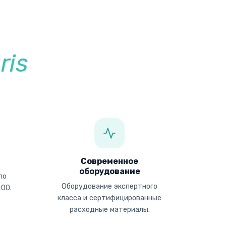
ris
Современное
оборудование
по
Оборудование экспертного
:00.
класса и сертифицированные
расходные материалы.