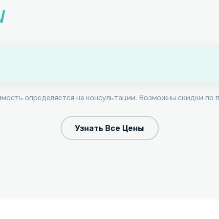
и
имость определяется на консультации. Возможны скидки по 
Узнать Все Цены