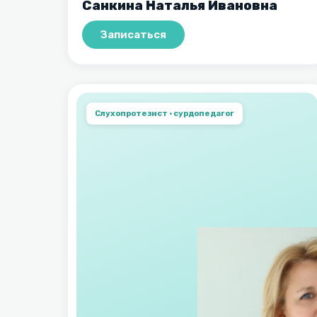
Санкина Наталья Ивановна
Записаться
Cлухопротезист · сурдопедагог