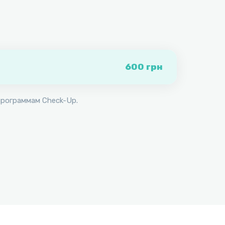
600 грн
программам Check-Up.