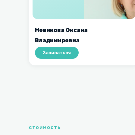
Новикова Оксана
Владимировна
Записаться
СТОИМОСТЬ