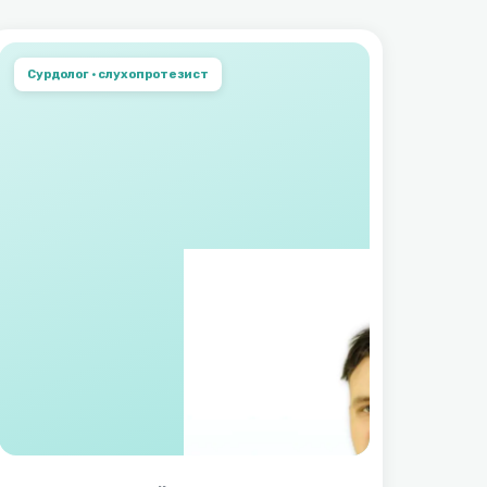
Сурдолог · слухопротезист