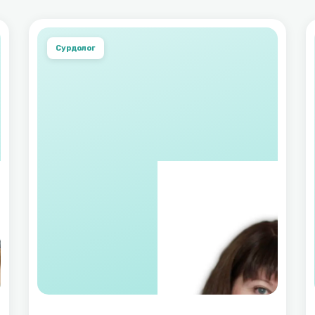
Сурдолог