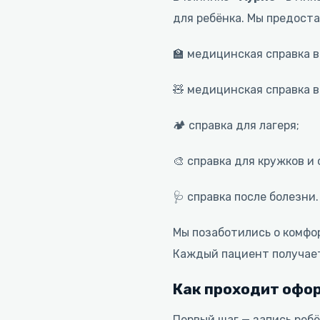
для ребёнка. Мы предоста
🏫 медицинская справка в
🧸 медицинская справка в
🏕️ справка для лагеря;
🎨 справка для кружков и 
🩺 справка после болезни.
Мы позаботились о комфор
Каждый пациент получае
Как проходит офо
Первый шаг — запись ребё