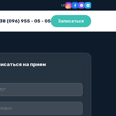
UK
38 (096) 955 - 05 - 05
Записаться
исаться на прием