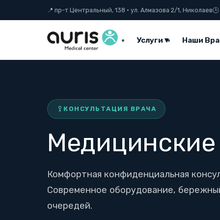
Skip
📍 пр-т Центральный, 138 · ул. Алмазова 2/1, Николаев
🕒
to
content
Услуги ▾
Наши Вра
КОНСУЛЬТАЦИЯ ВРАЧА
Медицинские
Комфортная конфиденциальная консул
Современное оборудование, бережный
очередей.