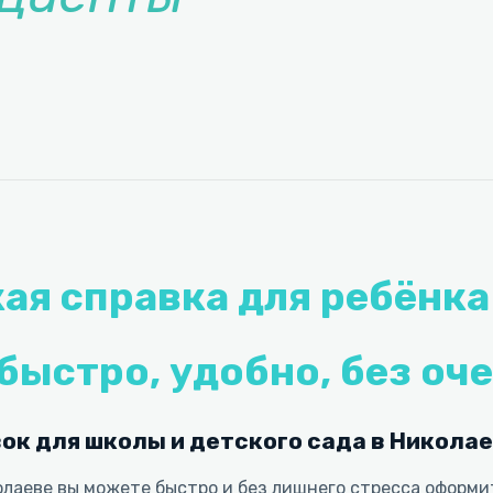
я справка для ребёнка
быстро, удобно, без оч
ок для школы и детского сада в Никола
олаеве вы можете быстро и без лишнего стресса оформ