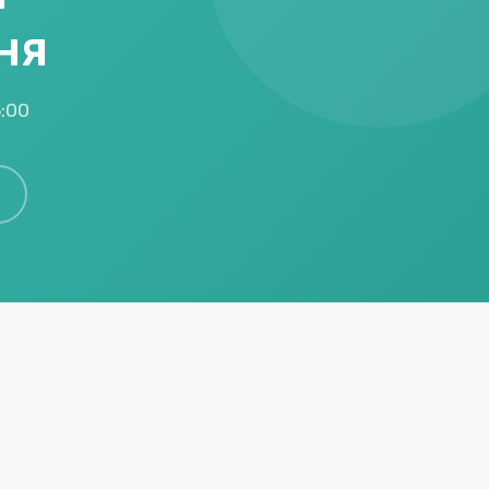
ня
5:00