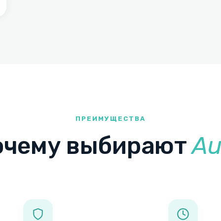
ПРЕИМУЩЕСТВА
очему выбирают
Au