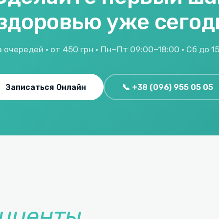
 здоровью уже сегод
 очередей · от 450 грн · Пн–Пт 09:00–18:00 · Сб до 1
Записаться Онлайн
📞 +38 (096) 955 05 05
циенты