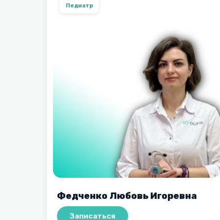
Педиатр
Федченко Любовь Игоревна
Записаться