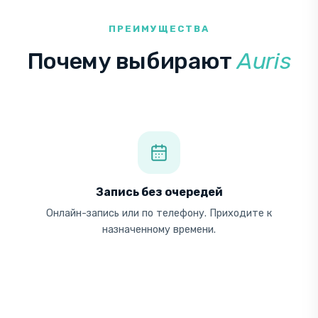
У
С
ПРЕИМУЩЕСТВА
Т
Ы
Почему выбирают
Auris
М
.
Запись без очередей
Онлайн-запись или по телефону. Приходите к
назначенному времени.