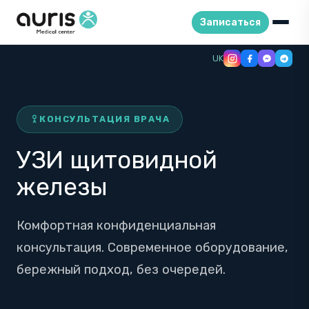
Записаться
Skip
UK
to
content
КОНСУЛЬТАЦИЯ ВРАЧА
УЗИ щитовидной
железы
Комфортная конфиденциальная
консультация. Современное оборудование,
бережный подход, без очередей.