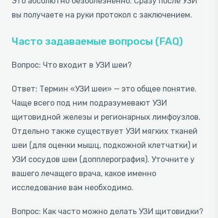
Это абсолютно безболезненно. Сразу после УЗИ
вы получаете на руки протокол с заключением.
Часто задаваемые вопросы (FAQ)
Вопрос: Что входит в УЗИ шеи?
Ответ: Термин «УЗИ шеи» — это общее понятие.
Чаще всего под ним подразумевают УЗИ
щитовидной железы и регионарных лимфоузлов.
Отдельно также существует УЗИ мягких тканей
шеи (для оценки мышц, подкожной клетчатки) и
УЗИ сосудов шеи (допплерография). Уточните у
вашего лечащего врача, какое именно
исследование вам необходимо.
Вопрос: Как часто можно делать УЗИ щитовидки?